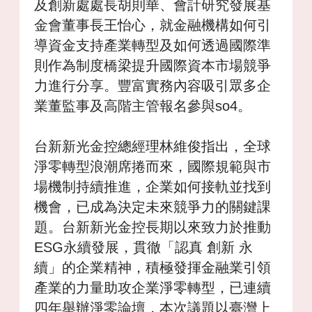
及創新處處長胡則華、會計研究發展基
金會董事長王怡心，就金融機構如何引
導資金支持產業轉型及如何透過國際準
則作為制度橋梁提升國際資本市場競爭
力進行分享。豐富實務內容吸引眾多企
業董監事及高階主管報名參與so4。
台新新光金控總經理林維俊指出，全球
淨零轉型浪潮席捲而來，國際規範與市
場機制持續推進，企業如何接軌並找到
機會，已成為決定未來競爭力的關鍵課
題。台新新光金控長期以來致力於推動
ESG永續發展，貫徹「認真 創新 永
續」的企業精神，積極發揮金融業引領
產業的力量助攻企業淨零轉型，已連續
四年舉辦淨零論壇，本次議題以臺灣上