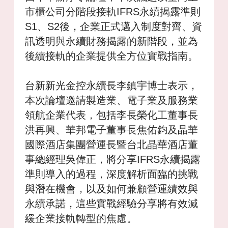
市櫃公司分階段接軌IFRS永續揭露準則
S1、S2後，企業正式邁入制度對齊、資
訊透明與永續財務揭露的新階段，並為
後續接軌的企業提供全方位實戰指南。
台新新光金控永續長李鎮宇博士表示，
本次論壇邀請製造業、電子業及服務業
領航企業代表，包括李長榮化工董事長
洪再興、華邦電子董事長焦佑鈞及晶華
國際酒店集團營運長暨台北晶華酒店董
事總經理吳偉正，將分享IFRS永續揭露
準則導入的過程，深度解析面臨的挑戰
與潛在機會，以及如何兼顧營運績效與
永續承諾，這些實戰經驗分享將有效減
緩企業接軌轉型的焦慮。