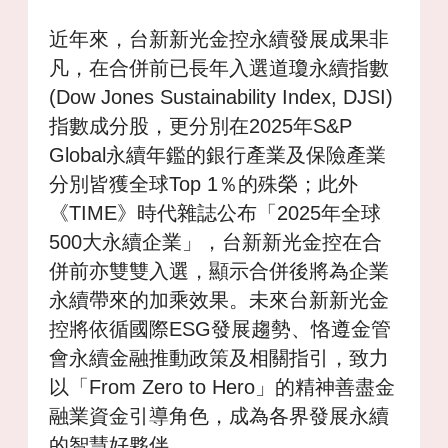
近年來，台新新光金控永續發展成果非
凡，在合併前已長年入選道瓊永續指數
(Dow Jones Sustainability Index, DJSI)
指數成分股，更分別在2025年S&P
Global永續年鑑的銀行產業及保險產業
分別皆獲全球Top 1％的殊榮；此外
《TIME》時代雜誌公布「2025年全球
500大永續企業」，台新新光金控在合
併前亦雙雙入選，顯示合併後將為企業
永續帶來的加乘效果。未來台新新光金
控將依循國際ESG發展趨勢、恪遵金管
會永續金融推動政策及相關指引，致力
以「From Zero to Hero」的精神善盡金
融業資金引導角色，成為各界發展永續
的智慧好夥伴。