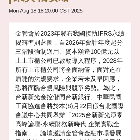
Mon Aug 18 18:20:00 CST 2025
金管會於2023年發布我國接軌IFRS永續
揭露準則藍圖，自2026年會計年度起分
三階段強制適用。資本額達100億元以
上上市櫃公司已啟動導入程序，2028年
所有上市櫃公司將全面納管，面對迫在
眉睫的法規要求，企業若未及早因應，
恐將面臨合規風險與競爭劣勢。為此，
台新新光金控偕同台新銀行、中華民國
工商協進會將於本(8)月22日假台北國際
會議中心共同舉辦「2025台新新光淨零
高峰論壇-永續財務新時代 企業實戰全
指南」。論壇邀請金管會金融市場發展