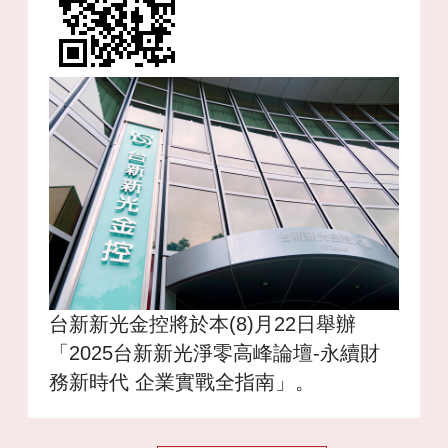
台新新光金控將於本(8)月22日舉辦
「2025台新新光淨零高峰論壇-永續財
務新時代 企業實戰全指南」。