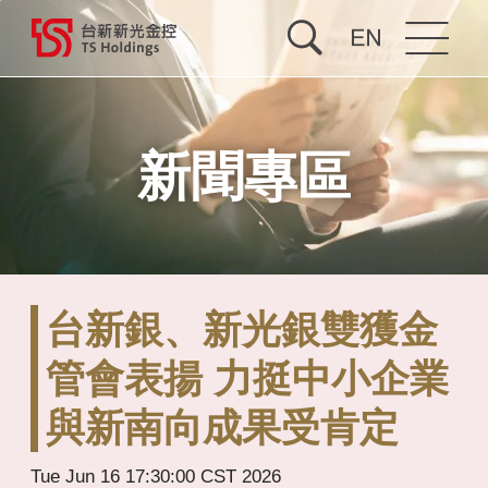
關於台新新光
新聞專區
投資人關係
公司治理
企業永續
台新銀、新光銀雙獲金
最新消息
管會表揚 力挺中小企業
與新南向成果受肯定
人才招募
Tue Jun 16 17:30:00 CST 2026
合併專區