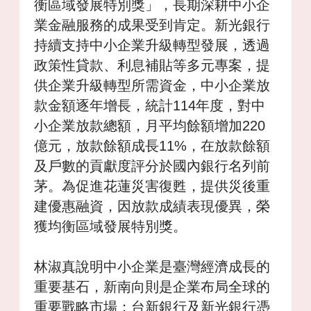
衡區域發展特別獎」，長期深耕中小企
業金融服務的成果受到肯定。新光銀行
持續支持中小企業升級轉型發展，透過
政策性貸款、利息補貼等多元專案，提
供企業升級轉型所需資金，中小企業放
款金額逐年增長，統計114年度，對中
小企業放款總額，月平均餘額增加220
億元，放款餘額成長11%，在放款餘額
及戶數的貢獻度評分於國內銀行名列前
茅。為促進花蓮災害復甦，提供災後重
建優惠融資，因放款成績表現優異，榮
獲均衡區域發展特別獎。
林淑真說明中小企業是臺灣經濟成長的
重要基石，新南向則是企業布局全球的
重要戰略市場；台新銀行及新光銀行憑