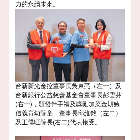
力的永續未來。
台新新光金控董事長吳東亮（左一）及
台新銀行公益慈善基金會董事長彭雪芬
(右一)，頒發伴手禮及獎勵加菜金期勉
信義育幼院童，董事長邱維銘（左二）
及王僕旺院長(右二)代表接受。