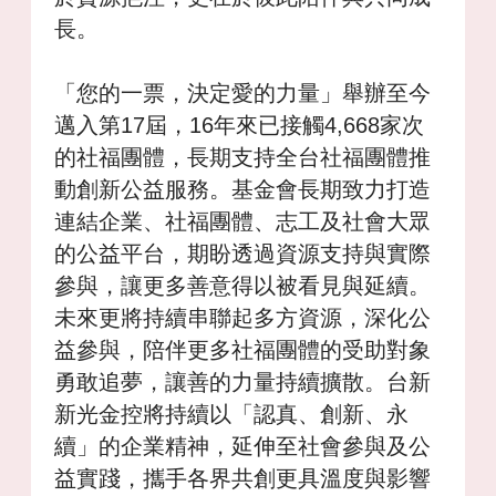
長。
「您的一票，決定愛的力量」舉辦至今
邁入第
17
屆，
16
年來已接觸
4,668
家次
的社福團體，長期支持全台社福團體推
動創新公益服務。基金會長期致力打造
連結企業、社福團體、志工及社會大眾
的公益平台，期盼透過資源支持與實際
參與，讓更多善意得以被看見與延續。
未來更將持續串聯起多方資源，深化公
益參與，陪伴更多社福團體的受助對象
勇敢追夢，讓善的力量持續擴散。台新
新光金控將持續以「認真、創新、永
續」的企業精神，延伸至社會參與及公
益實踐，攜手各界共創更具溫度與影響