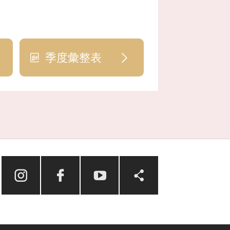
季度彙整表
台新慈善基金會
Facebook
台新藝術基金會
Line
台新優惠市集
Twitter